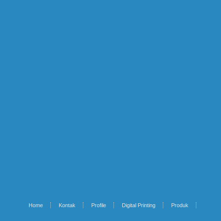
Home
Kontak
Profile
Digital Printing
Produk