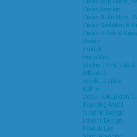
Cetak Kop Surat, K
Cetak Amplop
Cetak Buku Nota, Fa
Cetak Sertifikat & 
Cetak Kotak & Kem
Brosur
Produk
Neon Box
Sticker Print, Label,
Billboard
Acrylic Display
Baliho
Cetak Rollup dan X
Branding Mobil
Graphic Design
Interior Design
Produk Las
Shop Branding