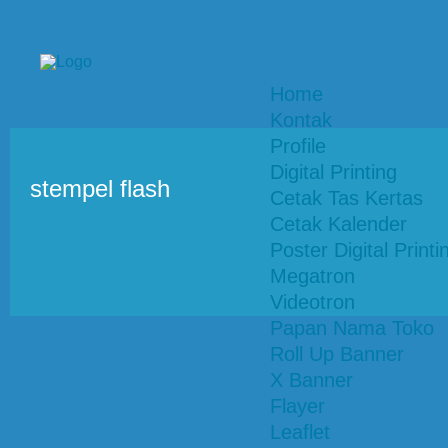
Home
Kontak
Profile
Digital Printing
stempel flash
Cetak Tas Kertas
Cetak Kalender
Poster Digital Printi
Megatron
Videotron
Papan Nama Toko
Roll Up Banner
X Banner
Flayer
Leaflet