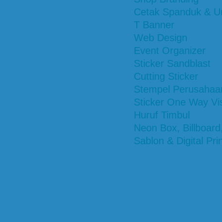
Cetak Spanduk & U
T Banner
Web Design
Event Organizer
Sticker Sandblast
Cutting Sticker
Stempel Perusahaa
Sticker One Way Vi
Huruf Timbul
Neon Box, Billboar
Sablon & Digital Pri