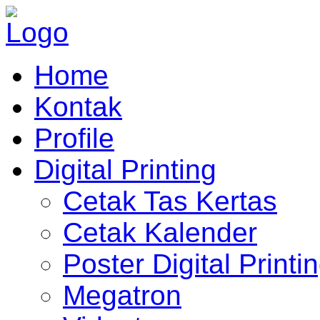
Home
Kontak
Profile
Digital Printing
Cetak Tas Kertas
Cetak Kalender
Poster Digital Printi
Megatron