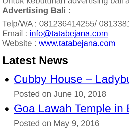
Untuk kebutuhan advertising bali
Advertising Bali :
Telp/WA : 081236414255/ 081338
Email :
info@tatabejana.com
Website :
www.tatabejana.com
Latest News
Cubby House – Ladybu
Posted on June 10, 2018
Goa Lawah Temple in B
Posted on May 9, 2016