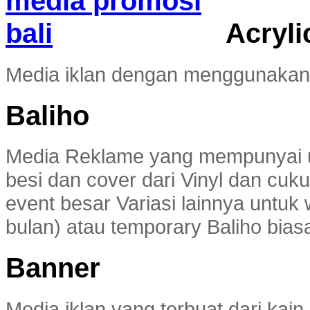
Acryli
Media iklan dengan menggunakan 
Baliho
Media Reklame yang mempunyai u
besi dan cover dari Vinyl dan c
event besar Variasi lainnya untuk
bulan) atau temporary Baliho biasa
Banner
Media iklan yang terbuat dari kai