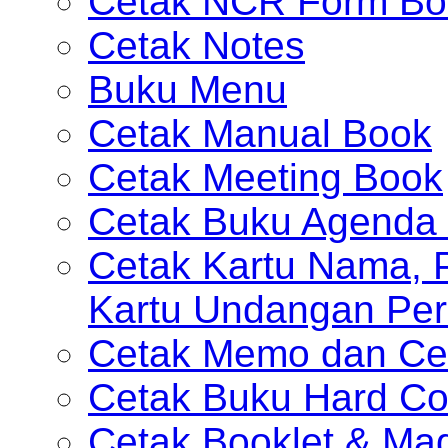
Cetak NCR Form Bo
Cetak Notes
Buku Menu
Cetak Manual Book
Cetak Meeting Book
Cetak Buku Agenda 
Cetak Kartu Nama, P
Kartu Undangan Per
Cetak Memo dan Ce
Cetak Buku Hard Co
Cetak Booklet & Ma