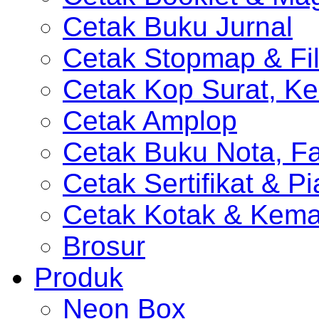
Cetak Buku Jurnal
Cetak Stopmap & Fil
Cetak Kop Surat, Ke
Cetak Amplop
Cetak Buku Nota, Fa
Cetak Sertifikat & P
Cetak Kotak & Kem
Brosur
Produk
Neon Box