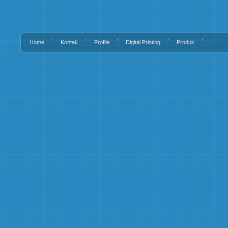
Home
Kontak
Profile
Digital Printing
Produk