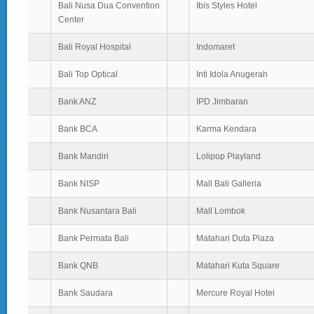
Bali Nusa Dua Convention
Ibis Styles Hotel
Center
Bali Royal Hospital
Indomaret
Bali Top Optical
Inti Idola Anugerah
Bank ANZ
IPD Jimbaran
Bank BCA
Karma Kendara
Bank Mandiri
Lolipop Playland
Bank NISP
Mall Bali Galleria
Bank Nusantara Bali
Mall Lombok
Bank Permata Bali
Matahari Duta Plaza
Bank QNB
Matahari Kuta Square
Bank Saudara
Mercure Royal Hotel