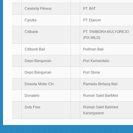
Celebrity Fitness
PT. BAT
Ciputra
PT. Djarum
Citibank
PT. TAMBORA MULYOREJO
(FIX MILD)
Citibank Bali
Pullman Bali
Depo Bangunan
Puri Kamandalu
Depo Bangunan
Puri Stone
Dewata Motor Cln
Ramada Bintang Bali
Donatelo
Rumah Sakit BaliMed
Duty Free
Rumah Sakit Balimed
Karangasem