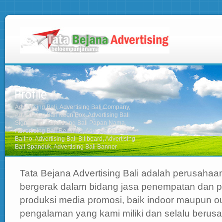
Advertising Bali, Advertising Bali Company,
Advertising Bali Neon Box, Advertising Bali
Signboard, Advertising Bali Papan Nama,
Advertising Bali Reklame, Advertising Bali
Baliho, Advertising Bali Billboard, Advertising
Bali Spanduk, Advertising Bali Banner
Tata Bejana Advertising Bali adalah perusahaa
bergerak dalam bidang jasa penempatan dan 
produksi media promosi, baik indoor maupun o
pengalaman yang kami miliki dan selalu berus