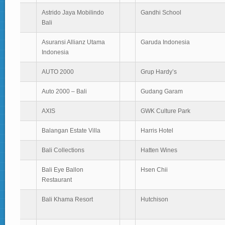
Astrido Jaya Mobilindo
Gandhi School
Bali
Asuransi Allianz Utama
Garuda Indonesia
Indonesia
AUTO 2000
Grup Hardy’s
Auto 2000 – Bali
Gudang Garam
AXIS
GWK Culture Park
Balangan Estate Villa
Harris Hotel
Bali Collections
Hatten Wines
Bali Eye Ballon
Hsen Chii
Restaurant
Bali Khama Resort
Hutchison