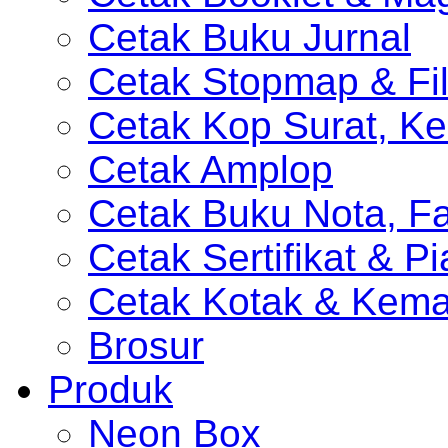
Cetak Buku Jurnal
Cetak Stopmap & Fil
Cetak Kop Surat, Ke
Cetak Amplop
Cetak Buku Nota, Fa
Cetak Sertifikat & P
Cetak Kotak & Kem
Brosur
Produk
Neon Box