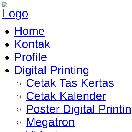
Home
Kontak
Profile
Digital Printing
Cetak Tas Kertas
Cetak Kalender
Poster Digital Printi
Megatron