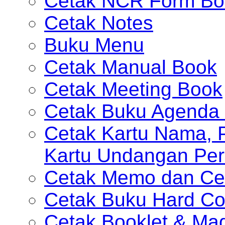
Cetak NCR Form Bo
Cetak Notes
Buku Menu
Cetak Manual Book
Cetak Meeting Book
Cetak Buku Agenda 
Cetak Kartu Nama, P
Kartu Undangan Per
Cetak Memo dan Ce
Cetak Buku Hard Co
Cetak Booklet & Ma