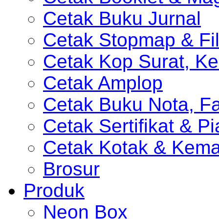
Cetak Buku Jurnal
Cetak Stopmap & Fil
Cetak Kop Surat, Ke
Cetak Amplop
Cetak Buku Nota, Fa
Cetak Sertifikat & P
Cetak Kotak & Kem
Brosur
Produk
Neon Box