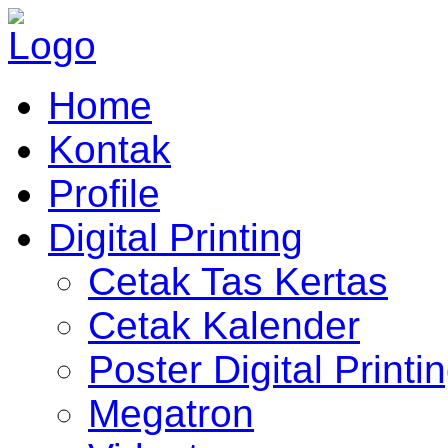
Home
Kontak
Profile
Digital Printing
Cetak Tas Kertas
Cetak Kalender
Poster Digital Printi
Megatron