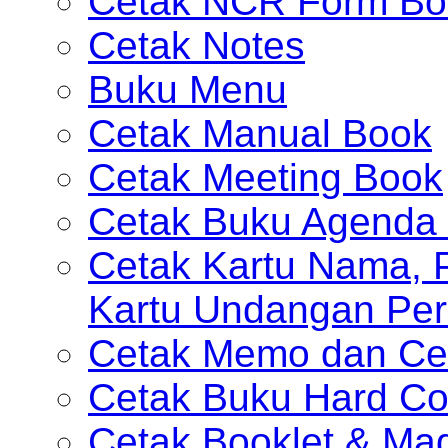
Cetak NCR Form Bo
Cetak Notes
Buku Menu
Cetak Manual Book
Cetak Meeting Book
Cetak Buku Agenda 
Cetak Kartu Nama, P
Kartu Undangan Per
Cetak Memo dan Ce
Cetak Buku Hard Co
Cetak Booklet & Ma