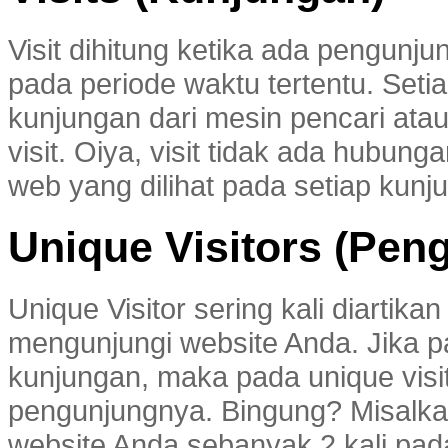
Visit dihitung ketika ada pengun
pada periode waktu tertentu. Set
kunjungan dari mesin pencari atau
visit. Oiya, visit tidak ada hub
web yang dilihat pada setiap kunj
Unique Visitors (Pen
Unique Visitor sering kali diartik
mengunjungi website Anda. Jika pa
kunjungan, maka pada unique visit
pengunjungnya. Bingung? Misalk
website Anda sebanyak 2 kali pad