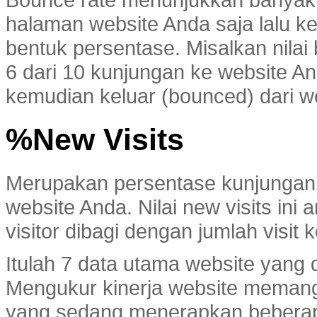
halaman website Anda saja lalu ke
bentuk persentase. Misalkan nilai 
6 dari 10 kunjungan ke website An
kemudian keluar (bounced) dari w
%New Visits
Merupakan persentase kunjungan 
website Anda. Nilai new visits in
visitor dibagi dengan jumlah visit
Itulah 7 data utama website yang 
Mengukur kinerja website memang
yang sedang menerapkan beberap