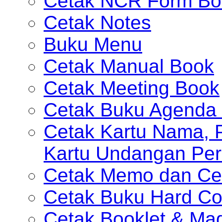
Cetak NCR Form Bo
Cetak Notes
Buku Menu
Cetak Manual Book
Cetak Meeting Book
Cetak Buku Agenda 
Cetak Kartu Nama, P
Kartu Undangan Per
Cetak Memo dan Ce
Cetak Buku Hard Co
Cetak Booklet & Ma