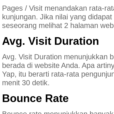
Pages / Visit menandakan rata-rat
kunjungan. Jika nilai yang didapat a
seseorang melihat 2 halaman webs
Avg. Visit Duration
Avg. Visit Duration menunjukkan 
berada di website Anda. Apa artin
Yap, itu berarti rata-rata pengu
menit 30 detik.
Bounce Rate
Bounce rate menunjukkan banyakn