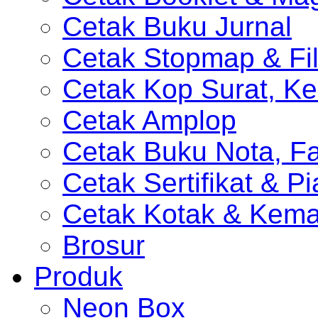
Cetak Buku Jurnal
Cetak Stopmap & Fil
Cetak Kop Surat, Ke
Cetak Amplop
Cetak Buku Nota, Fa
Cetak Sertifikat & P
Cetak Kotak & Kem
Brosur
Produk
Neon Box