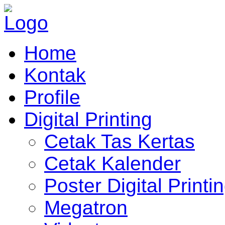
Home
Kontak
Profile
Digital Printing
Cetak Tas Kertas
Cetak Kalender
Poster Digital Printi
Megatron