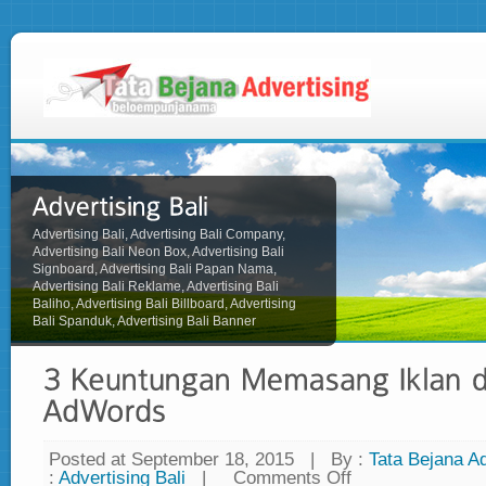
Advertising Bali, Advertising Bali Company,
Advertising Bali Neon Box, Advertising Bali
Signboard, Advertising Bali Papan Nama,
Advertising Bali Reklame, Advertising Bali
Baliho, Advertising Bali Billboard, Advertising
Bali Spanduk, Advertising Bali Banner
Posted at September 18, 2015
|
By :
Tata Bejana Ad
:
Advertising Bali
|
Comments Off
on