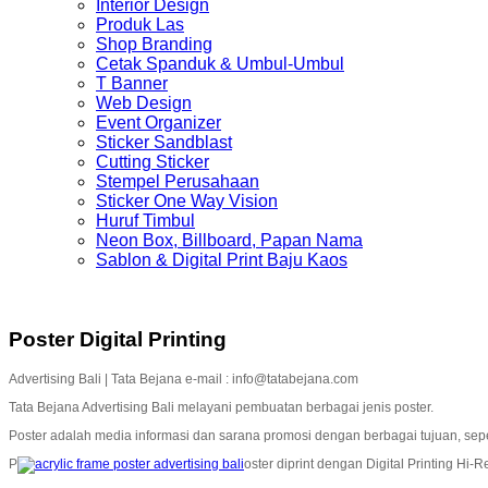
Interior Design
Produk Las
Shop Branding
Cetak Spanduk & Umbul-Umbul
T Banner
Web Design
Event Organizer
Sticker Sandblast
Cutting Sticker
Stempel Perusahaan
Sticker One Way Vision
Huruf Timbul
Neon Box, Billboard, Papan Nama
Sablon & Digital Print Baju Kaos
Poster Digital Printing
Advertising Bali | Tata Bejana e-mail : info@tatabejana.com
Tata Bejana Advertising Bali melayani pembuatan berbagai jenis poster.
Poster adalah media informasi dan sarana promosi dengan berbagai tujuan, seperti
P
oster diprint dengan Digital Printing Hi