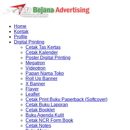
Home
Kontak
Profile
Digital Printing
Cetak Tas Kertas
Cetak Kalender
Poster Digital Printing
Megatron
Videotron
Papan Nama Toko
Roll Up Banner
X Banner
Flayer
Leaflet
Cetak Print Buku Paperback (Softcover)
Cetak Buku Laporan
Cetak Booklet
Buku Agenda Kulit
Cetak NCR Form Book
Cetak Notes