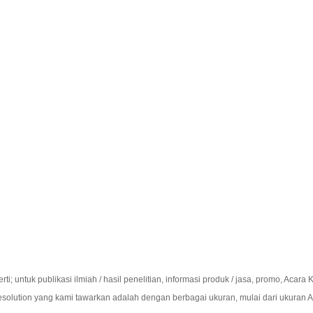
; untuk publikasi ilmiah / hasil penelitian, informasi produk / jasa, promo, Acara 
-Resolution yang kami tawarkan adalah dengan berbagai ukuran, mulai dari ukuran 