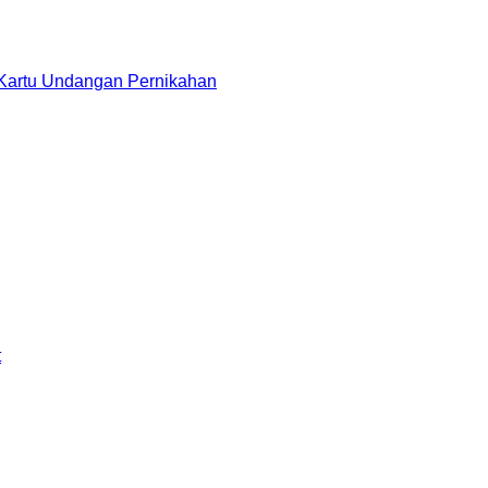
 Kartu Undangan Pernikahan
t