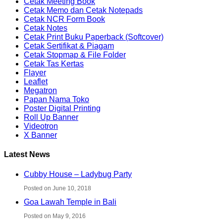
Cetak Meeting Book
Cetak Memo dan Cetak Notepads
Cetak NCR Form Book
Cetak Notes
Cetak Print Buku Paperback (Softcover)
Cetak Sertifikat & Piagam
Cetak Stopmap & File Folder
Cetak Tas Kertas
Flayer
Leaflet
Megatron
Papan Nama Toko
Poster Digital Printing
Roll Up Banner
Videotron
X Banner
Latest News
Cubby House – Ladybug Party
Posted on June 10, 2018
Goa Lawah Temple in Bali
Posted on May 9, 2016