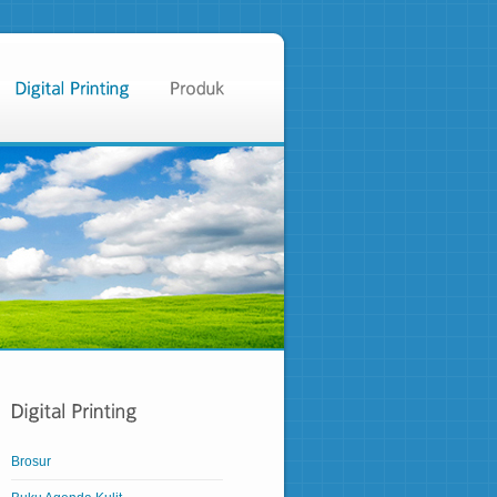
Brosur