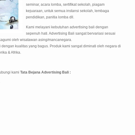
seminar, acara lomba, sertifikat sekolah, piagam
kejuaraan, untuk semua instansi sekolah, lembaga
pendidikan, panitia lomba dll.
Kami melayani kebutuhan advertising bali dengan
sepenuh hati. Advertising Bali sangat bervariasi sesuai
 kagumi oleh wisatawan asing/mancanegara.
 dengan kualitas yang bagus. Produk kami sangat diminati oleh negara di
rika & Afrika.
hubungi kami
Tata Bejana Advertising Bali :
5