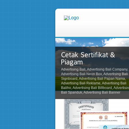
Advertising Bali, Advertising Bali Company,
Advertising Bali Neon Box, Advertising Bali
Signboard, Advertising Bali Papan Nama,
Advertising Bali Reklame, Advertising Bali
Baliho, Advertising Bali Billboard, Advertisi
Bali Spanduk, Advertising Bali Banner