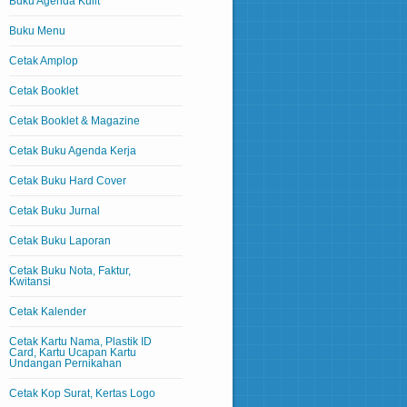
Buku Agenda Kulit
Buku Menu
Cetak Amplop
Cetak Booklet
Cetak Booklet & Magazine
Cetak Buku Agenda Kerja
Cetak Buku Hard Cover
Cetak Buku Jurnal
Cetak Buku Laporan
Cetak Buku Nota, Faktur,
Kwitansi
Cetak Kalender
Cetak Kartu Nama, Plastik ID
Card, Kartu Ucapan Kartu
Undangan Pernikahan
Cetak Kop Surat, Kertas Logo