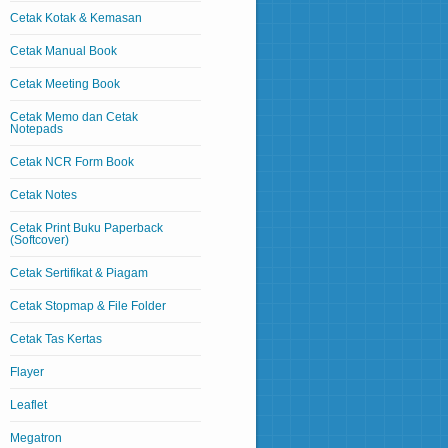
Cetak Kotak & Kemasan
Cetak Manual Book
Cetak Meeting Book
Cetak Memo dan Cetak
Notepads
Cetak NCR Form Book
Cetak Notes
Cetak Print Buku Paperback
(Softcover)
Cetak Sertifikat & Piagam
Cetak Stopmap & File Folder
Cetak Tas Kertas
Flayer
Leaflet
Megatron